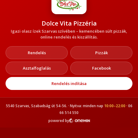
Dolce Vita Pizzéria
Igazi olasz ízek Szarvas szívében – kemencében sült pizzák,
online rendelés és kiszállítás.
Rendelés
Pizzák
Asztalfoglalás
Facebook
Rendelés indítása
5540 Szarvas, Szabadság út 54-56. · Nyitva: minden nap
10:00–22:00
· 06
66 514 550
powered by