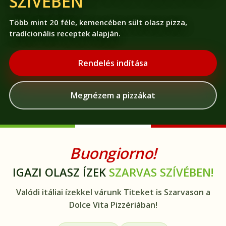
SZÍVÉBEN
Több mint 20 féle, kemencében sült olasz pizza,
tradícionális receptek alapján.
Rendelés indítása
Megnézem a pizzákat
Buongiorno!
IGAZI OLASZ ÍZEK
SZARVAS SZÍVÉBEN!
Valódi itáliai ízekkel várunk Titeket is Szarvason a
Dolce Vita Pizzériában!