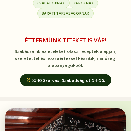
CSALÁDOKNAK
PÁROKNAK
BARÁTI TÁRSASÁGOKNAK
ÉTTERMÜNK TITEKET IS VÁR!
Szakácsaink az ételeket olasz receptek alapján,
szeretettel és hozzáértéssel készítik, minőségi
alapanyagokból.
5540 Szarvas, Szabadság út 54-56.