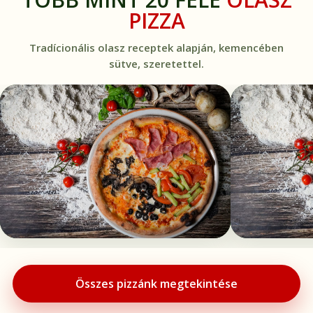
PIZZA
Tradícionális olasz receptek alapján, kemencében
sütve, szeretettel.
Összes pizzánk megtekintése