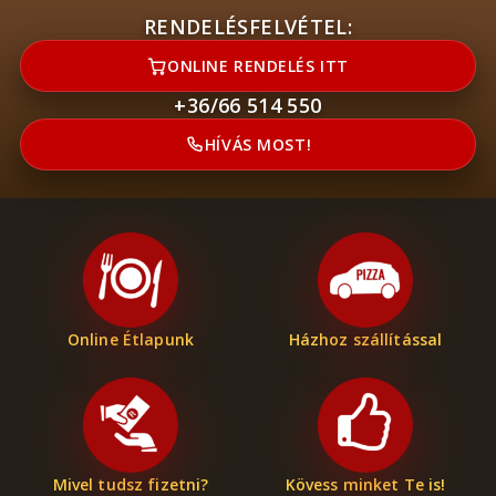
RENDELÉSFELVÉTEL:
ONLINE RENDELÉS ITT
+36/66 514 550
HÍVÁS MOST!
Online Étlapunk
Házhoz szállítással
Mivel tudsz fizetni?
Kövess minket Te is!