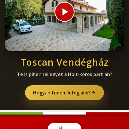
Toscan Vendégház
Te is pihennél egyet a Holt-körös partján?
Hogyan tudom lefoglalni?