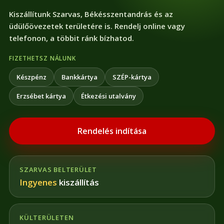
Kiszállítunk Szarvas, Békésszentandrás és az
üdülőövezetek területére is. Rendelj online vagy
telefonon, a többit ránk bízhatod.
FIZETHETSZ NÁLUNK
Készpénz
Bankkártya
SZÉP-kártya
Erzsébet kártya
Étkezési utalvány
Rendelés indítása
SZARVAS BELTERÜLET
Ingyenes
kiszállítás
KÜLTERÜLETEN