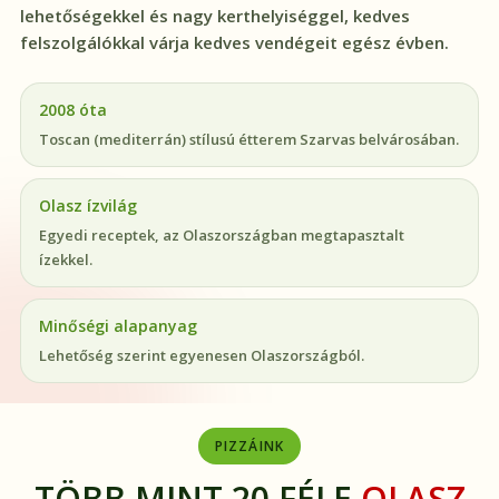
lehetőségekkel és nagy kerthelyiséggel, kedves
felszolgálókkal várja kedves vendégeit egész évben.
2008 óta
Toscan (mediterrán) stílusú étterem Szarvas belvárosában.
Olasz ízvilág
Egyedi receptek, az Olaszországban megtapasztalt
ízekkel.
Minőségi alapanyag
Lehetőség szerint egyenesen Olaszországból.
PIZZÁINK
TÖBB MINT 20 FÉLE
OLASZ