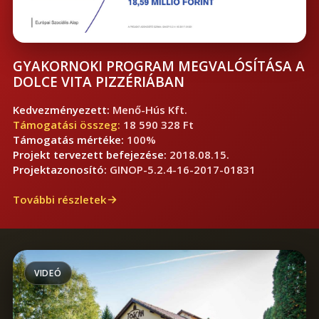
GYAKORNOKI PROGRAM MEGVALÓSÍTÁSA A
DOLCE VITA PIZZÉRIÁBAN
Kedvezményezett:
Menő-Hús Kft.
Támogatási összeg:
18 590 328 Ft
Támogatás mértéke:
100%
Projekt tervezett befejezése:
2018.08.15.
Projektazonosító:
GINOP-5.2.4-16-2017-01831
További részletek
VIDEÓ