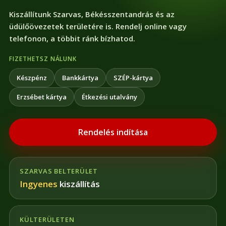
Kiszállítunk Szarvas, Békésszentandrás és az
üdülőövezetek területére is. Rendelj online vagy
telefonon, a többit ránk bízhatod.
FIZETHETSZ NÁLUNK
Készpénz
Bankkártya
SZÉP-kártya
Erzsébet kártya
Étkezési utalvány
Rendelés indítása
SZARVAS BELTERÜLET
Ingyenes
kiszállítás
KÜLTERÜLETEN