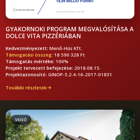
GYAKORNOKI PROGRAM MEGVALÓSÍTÁSA A
DOLCE VITA PIZZÉRIÁBAN
Kedvezményezett:
Menő-Hús Kft.
Támogatási összeg:
18 590 328 Ft
Támogatás mértéke:
100%
Projekt tervezett befejezése:
2018.08.15.
Projektazonosító:
GINOP-5.2.4-16-2017-01831
További részletek
VIDEÓ