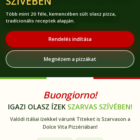
SZÍVÉBEN
Több mint 20 féle, kemencében sült olasz pizza,
tradícionális receptek alapján.
Rendelés indítása
Megnézem a pizzákat
Buongiorno!
IGAZI OLASZ ÍZEK
SZARVAS SZÍVÉBEN!
Valódi itáliai ízekkel várunk Titeket is Szarvason a
Dolce Vita Pizzériában!