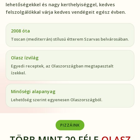
lehetőségekkel és nagy kerthelyiséggel, kedves
felszolgálókkal várja kedves vendégeit egész évben.
2008 óta
Toscan (mediterrán) stílusú étterem Szarvas belvárosában.
Olasz ízvilág
Egyedi receptek, az Olaszországban megtapasztalt
ízekkel.
Minőségi alapanyag
Lehetőség szerint egyenesen Olaszországból.
PIZZÁINK
TÖBB MINT 20 FÉLE
OLASZ