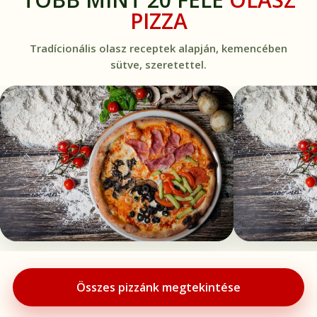
PIZZA
Tradícionális olasz receptek alapján, kemencében
sütve, szeretettel.
Összes pizzánk megtekintése