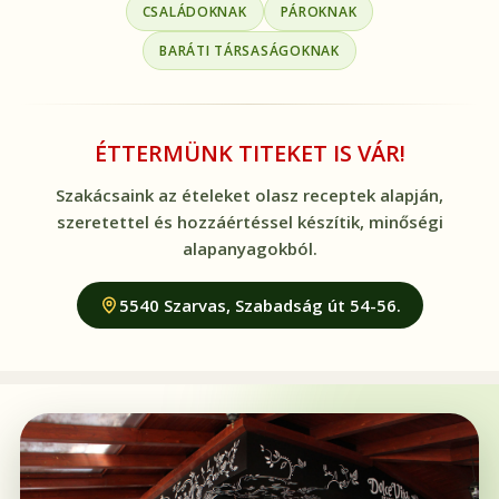
CSALÁDOKNAK
PÁROKNAK
BARÁTI TÁRSASÁGOKNAK
ÉTTERMÜNK TITEKET IS VÁR!
Szakácsaink az ételeket olasz receptek alapján,
szeretettel és hozzáértéssel készítik, minőségi
alapanyagokból.
5540 Szarvas, Szabadság út 54-56.