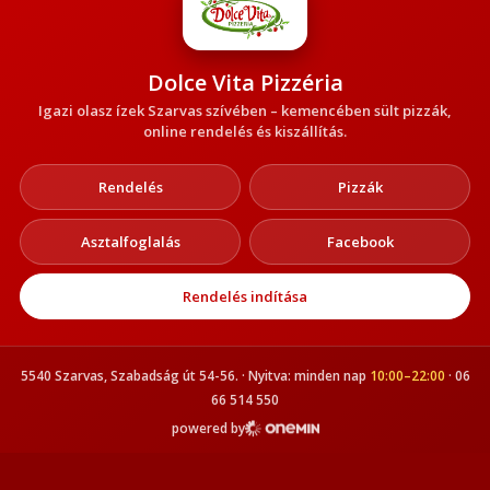
Dolce Vita Pizzéria
Igazi olasz ízek Szarvas szívében – kemencében sült pizzák,
online rendelés és kiszállítás.
Rendelés
Pizzák
Asztalfoglalás
Facebook
Rendelés indítása
5540 Szarvas, Szabadság út 54-56. · Nyitva: minden nap
10:00–22:00
· 06
66 514 550
powered by