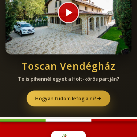
Toscan Vendégház
Te is pihennél egyet a Holt-körös partján?
Hogyan tudom lefoglalni?