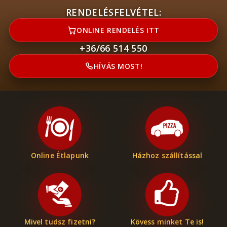
RENDELÉSFELVÉTEL:
ONLINE RENDELÉS ITT
+36/66 514 550
HÍVÁS MOST!
Online Étlapunk
Házhoz szállítással
Mivel tudsz fizetni?
Kövess minket Te is!