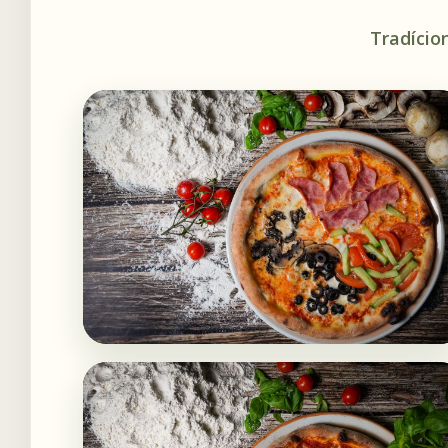
Tradício