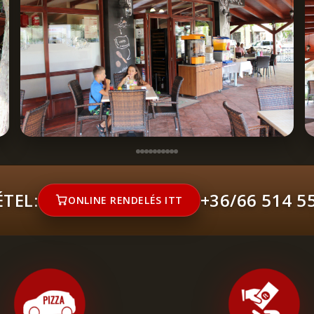
TEL:
+36/66 514 5
ONLINE RENDELÉS ITT