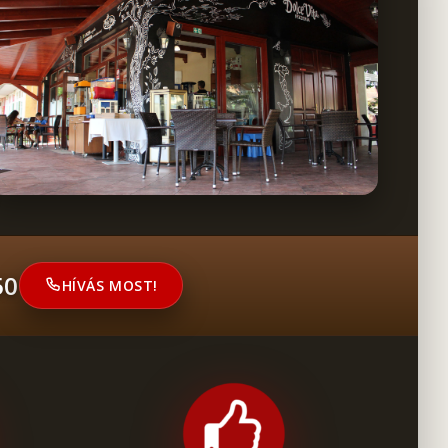
50
HÍVÁS MOST!