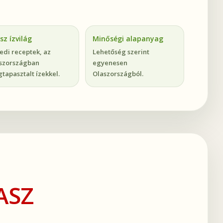
sz ízvilág
Minőségi alapanyag
edi receptek, az
Lehetőség szerint
szországban
egyenesen
tapasztalt ízekkel.
Olaszországból.
ASZ