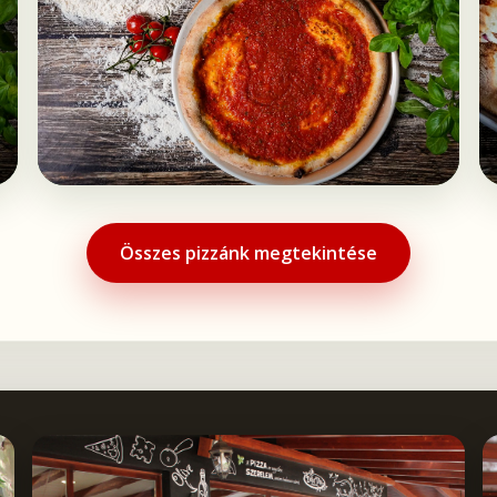
Összes pizzánk megtekintése