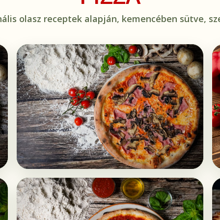
nális olasz receptek alapján, kemencében sütve, sze