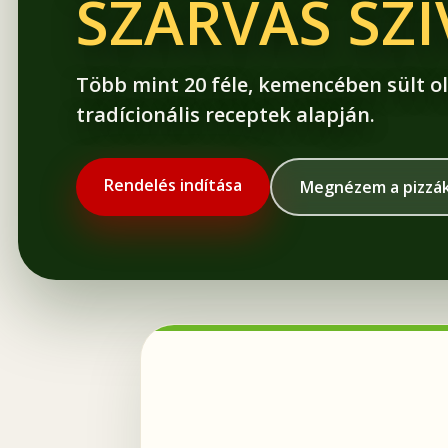
SZARVAS SZ
Több mint 20 féle, kemencében sült ol
tradícionális receptek alapján.
Rendelés indítása
Megnézem a pizzá