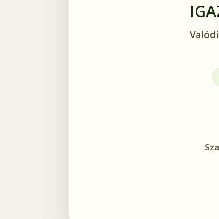
IGA
Valódi
Sza