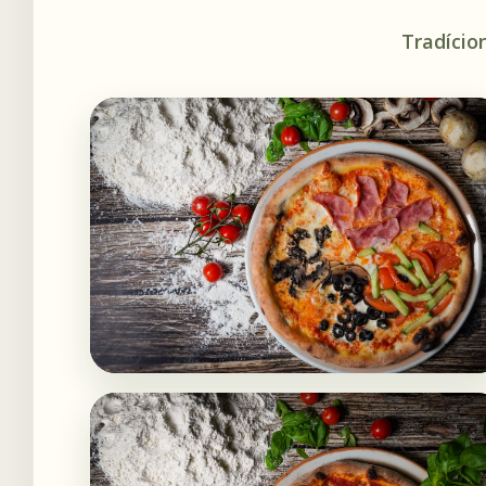
Tradício