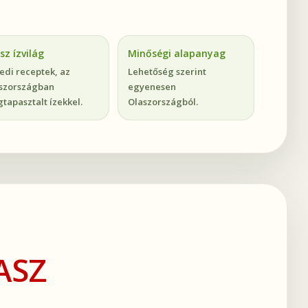
sz ízvilág
Minőségi alapanyag
edi receptek, az
Lehetőség szerint
szországban
egyenesen
tapasztalt ízekkel.
Olaszországból.
ASZ