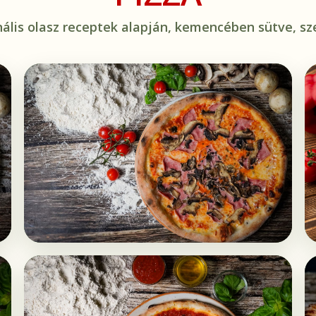
nális olasz receptek alapján, kemencében sütve, sze