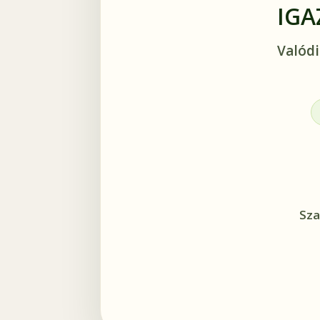
IGA
Valódi
Sza