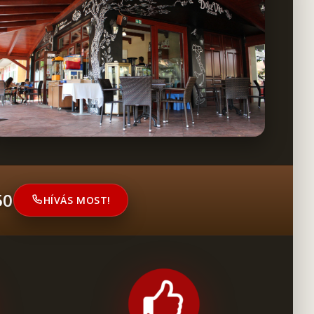
50
HÍVÁS MOST!