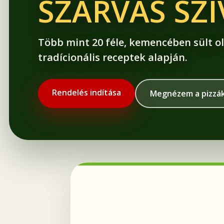
SZARVAS SZ
Több mint 20 féle, kemencében sült ol
tradícionális receptek alapján.
Rendelés indítása
Megnézem a pizzá