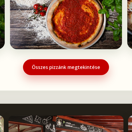
Összes pizzánk megtekintése