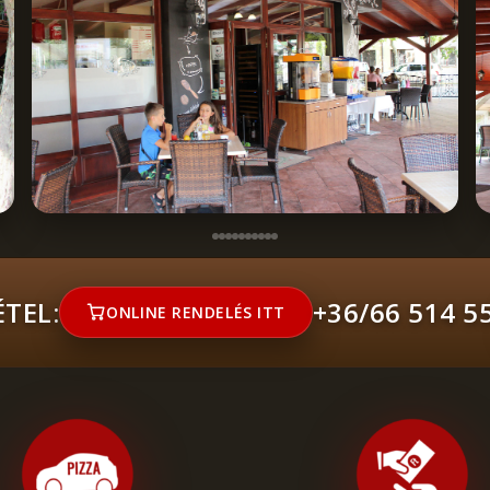
TEL:
+36/66 514 5
ONLINE RENDELÉS ITT