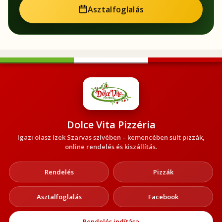
Asztalfoglalás
Dolce Vita Pizzéria
Igazi olasz ízek Szarvas szívében – kemencében sült pizzák,
online rendelés és kiszállítás.
Rendelés
Pizzák
Asztalfoglalás
Facebook
Rendelés indítása