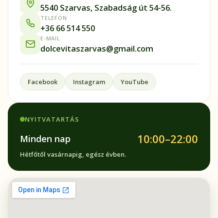
5540 Szarvas, Szabadság út 54-56.
TELEFON
+36 66 514 550
E-MAIL
dolcevitaszarvas@gmail.com
Facebook
Instagram
YouTube
NYITVATARTÁS
10:00–22:00
Minden nap
Hétfőtől vasárnapig, egész évben.