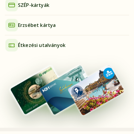
SZÉP-kártyák
Erzsébet kártya
Étkezési utalványok