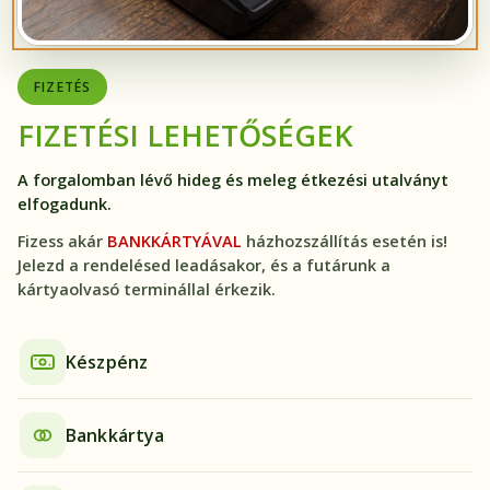
FIZETÉS
FIZETÉSI LEHETŐSÉGEK
A forgalomban lévő hideg és meleg étkezési utalványt
elfogadunk.
Fizess akár
BANKKÁRTYÁVAL
házhozszállítás esetén is!
Jelezd a rendelésed leadásakor, és a futárunk a
kártyaolvasó terminállal érkezik.
Készpénz
Bankkártya