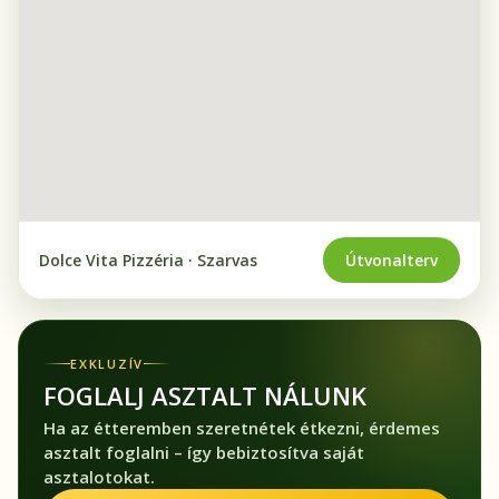
Dolce Vita Pizzéria · Szarvas
Útvonalterv
EXKLUZÍV
FOGLALJ ASZTALT NÁLUNK
Ha az étteremben szeretnétek étkezni, érdemes
asztalt foglalni – így bebiztosítva saját
asztalotokat.