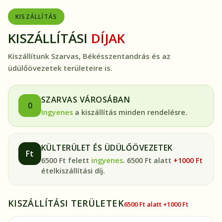
KISZÁLLÍTÁS
KISZÁLLÍTÁSI
DÍJAK
Kiszállítunk Szarvas, Békésszentandrás és az
üdülőövezetek területeire is.
SZARVAS VÁROSÁBAN
0
Ingyenes
a kiszállítás minden rendelésre.
KÜLTERÜLET ÉS ÜDÜLŐÖVEZETEK
Ft
6500 Ft felett
ingyenes
. 6500 Ft alatt
+1000 Ft
ételkiszállítási díj.
KISZÁLLÍTÁSI TERÜLETEK
6500 Ft alatt +1000 Ft